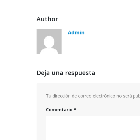
Author
Admin
Deja una respuesta
Tu dirección de correo electrónico no será pub
Comentario
*
Hello 
febrero 
INNOV
marzo 1