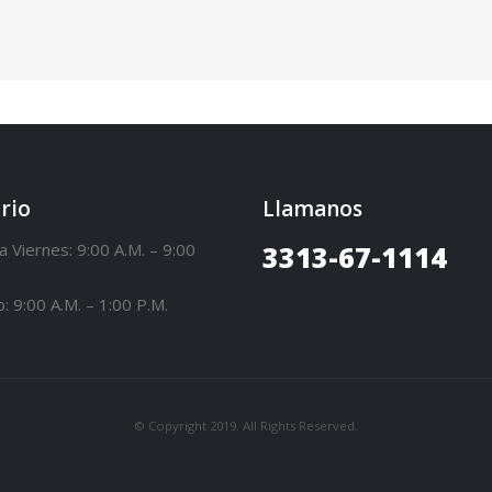
rio
Llamanos
a Viernes: 9:00 A.M. – 9:00
3313-67-1114
: 9:00 A.M. – 1:00 P.M.
© Copyright 2019. All Rights Reserved.